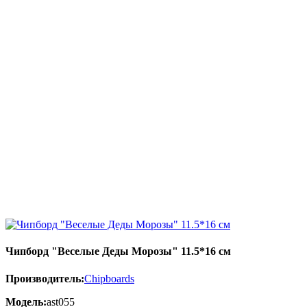
Чипборд "Веселые Деды Морозы" 11.5*16 см
Производитель:
Chipboards
Модель:
ast055