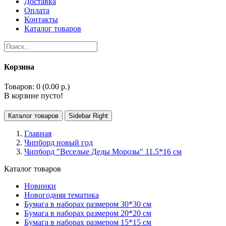
Доставка
Оплата
Контакты
Каталог товаров
Корзина
Товаров: 0 (0.00 р.)
В корзине пусто!
Каталог товаров
Sidebar Right
Главная
Чипборд новый год
Чипборд "Веселые Деды Морозы" 11.5*16 см
Каталог товаров
Новинки
Новогодняя тематика
Бумага в наборах размером 30*30 см
Бумага в наборах размером 20*20 см
Бумага в наборах размером 15*15 см