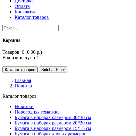
Доставка
Оплата
Контакты
Каталог товаров
Корзина
Товаров: 0 (0.00 р.)
В корзине пусто!
Каталог товаров
Sidebar Right
Главная
Новинки
Каталог товаров
Новинки
Новогодняя тематика
Бумага в наборах размером 30*30 см
Бумага в наборах размером 20*20 см
Бумага в наборах размером 15*15 см
Бумага в наборах других размеров