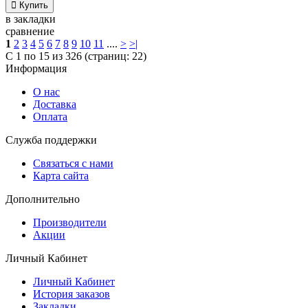

Купить
в закладки
сравнение
1
2
3
4
5
6
7
8
9
10
11
....
>
>|
C 1 по 15 из 326 (страниц: 22)
Информация
О нас
Доставка
Оплата
Служба поддержки
Связаться с нами
Карта сайта
Дополнительно
Производители
Акции
Личный Кабинет
Личный Кабинет
История заказов
Закладки