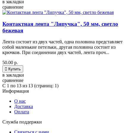
в закладки
сравнение
Контактная лента "Липучка", 50 мм, светло
бежевая
Лента состоит из двух частей, одна половина представляет
собой маленькие петельки, другая половина состоит из
крючков. При соединении двух частей, лента проч...
50.00 р.

Купить
в закладки
сравнение
C 1 по 13 из 13 (страниц: 1)
Информация
О нас
Доставка
Оплата
Служба поддержки
Связаться с нами