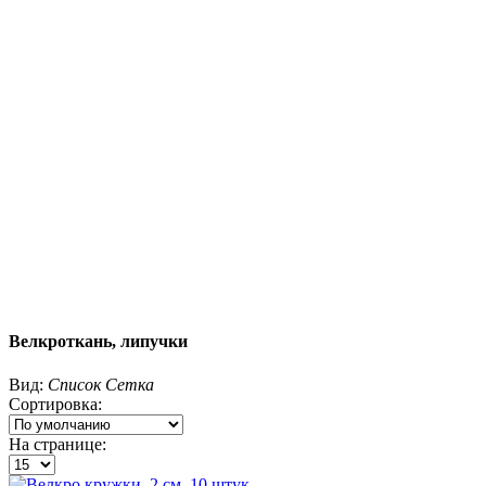
Велкроткань, липучки
Вид:
Список
Сетка
Сортировка:
На странице: