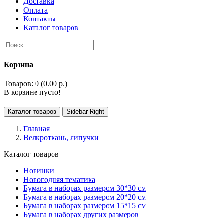
Доставка
Оплата
Контакты
Каталог товаров
Корзина
Товаров: 0 (0.00 р.)
В корзине пусто!
Каталог товаров
Sidebar Right
Главная
Велкроткань, липучки
Каталог товаров
Новинки
Новогодняя тематика
Бумага в наборах размером 30*30 см
Бумага в наборах размером 20*20 см
Бумага в наборах размером 15*15 см
Бумага в наборах других размеров